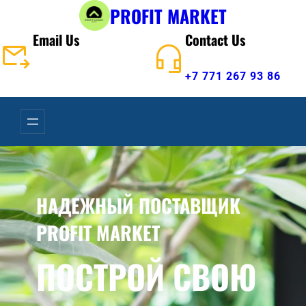
PROFIT MARKET
Email Us
Contact Us
info@profitmarket.kz
+7 771 267 93 86
НАДЕЖНЫЙ ПОСТАВЩИК
PROFIT MARKET
ПОСТРОЙ СВОЮ