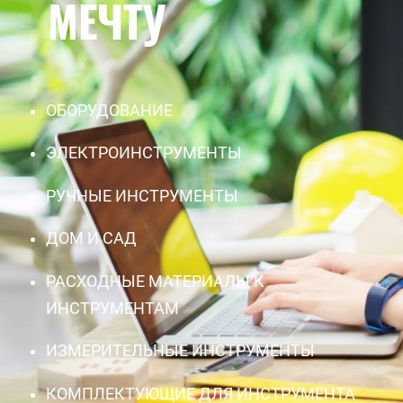
МЕЧТУ
ОБОРУДОВАНИЕ
ЭЛЕКТРОИНСТРУМЕНТЫ
РУЧНЫЕ ИНСТРУМЕНТЫ
ДОМ И САД
РАСХОДНЫЕ МАТЕРИАЛЫ К
ИНСТРУМЕНТАМ
ИЗМЕРИТЕЛЬНЫЕ ИНСТРУМЕНТЫ
КОМПЛЕКТУЮЩИЕ ДЛЯ ИНСТРУМЕНТА